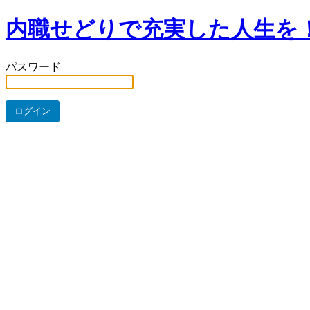
内職せどりで充実した人生を！⇒Shinya
パスワード